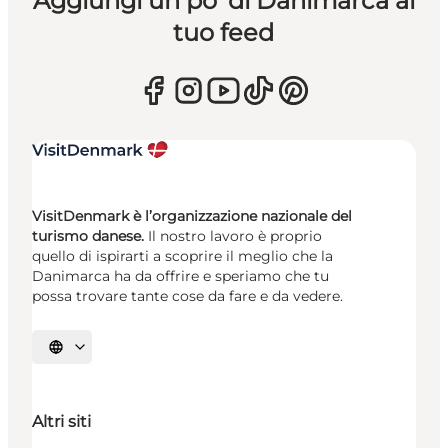
Aggiungi un po’ di Danimarca al
tuo feed
VisitDenmark è l’organizzazione nazionale del
turismo danese.
Il nostro lavoro è proprio
quello di ispirarti a scoprire il meglio che la
Danimarca ha da offrire e speriamo che tu
possa trovare tante cose da fare e da vedere.
Seleziona la lingua
Altri siti