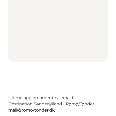
Ultimo aggiornamento a cura di:
Destination Sønderjylland - Rømø/Tønder
mail@romo-tonder.dk