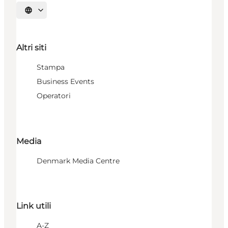
Seleziona la lingua
Altri siti
Stampa
Business Events
Operatori
Media
Denmark Media Centre
Link utili
A-Z