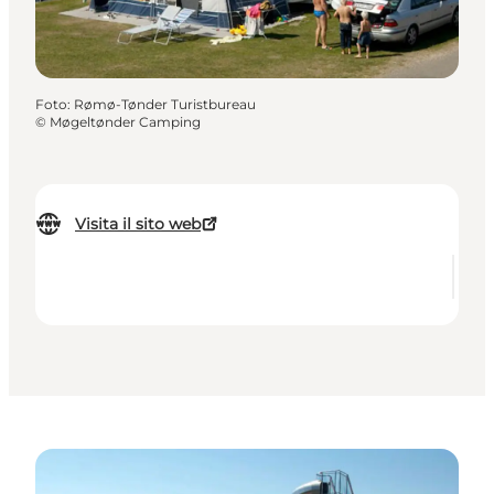
Foto
:
Rømø-Tønder Turistbureau
©
Møgeltønder Camping
Visita il sito web