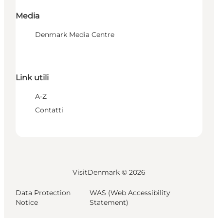
Media
Denmark Media Centre
Link utili
A-Z
Contatti
VisitDenmark ©
2026
Data Protection
WAS (Web Accessibility
Notice
Statement)