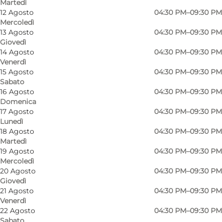
Martedì
12 Agosto
04:30 PM–09:30 PM
Mercoledì
13 Agosto
04:30 PM–09:30 PM
Giovedì
14 Agosto
04:30 PM–09:30 PM
Venerdì
15 Agosto
04:30 PM–09:30 PM
Sabato
16 Agosto
04:30 PM–09:30 PM
Domenica
17 Agosto
04:30 PM–09:30 PM
Lunedì
18 Agosto
04:30 PM–09:30 PM
Martedì
19 Agosto
04:30 PM–09:30 PM
Mercoledì
20 Agosto
04:30 PM–09:30 PM
Foto
:
Niso Sushi Sønderborg
Foto
:
Giovedì
©
Niso
21 Agosto
04:30 PM–09:30 PM
Venerdì
22 Agosto
04:30 PM–09:30 PM
Precedente
Avanti
Sabato