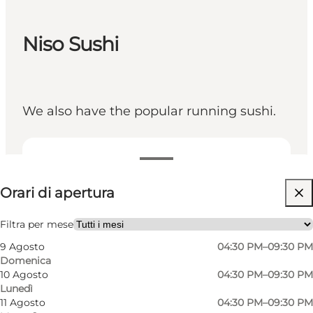
Niso Sushi
We also have the popular running sushi.
Visualizza orari di apertura
Orari di apertura
Visita il sito web
Friends, My partner, Myself
Filtra per mese
9 Agosto
04:30 PM–09:30 PM
Domenica
10 Agosto
04:30 PM–09:30 PM
Lunedì
11 Agosto
04:30 PM–09:30 PM