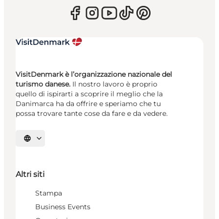
VisitDenmark è l’organizzazione nazionale del
turismo danese.
Il nostro lavoro è proprio
quello di ispirarti a scoprire il meglio che la
Danimarca ha da offrire e speriamo che tu
possa trovare tante cose da fare e da vedere.
Seleziona la lingua
Altri siti
Stampa
Business Events