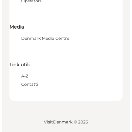
Operatori
Media
Denmark Media Centre
Link utili
A-Z
Contatti
VisitDenmark ©
2026