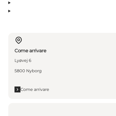
Come arrivare
Lyøvej 6
5800 Nyborg
Come arrivare