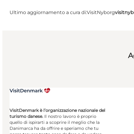
Ultimo aggiornamento a cura di:
VisitNyborg
visitny
A
VisitDenmark è l’organizzazione nazionale del
turismo danese.
Il nostro lavoro è proprio
quello di ispirarti a scoprire il meglio che la
Danimarca ha da offrire e speriamo che tu