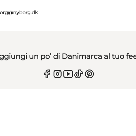
borg@nyborg.dk
ggiungi un po’ di Danimarca al tuo fe