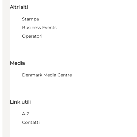
Altri siti
Stampa
Business Events
Operatori
Media
Denmark Media Centre
Link utili
A-Z
Contatti