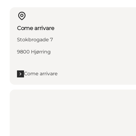
Come arrivare
Stokbrogade 7
9800 Hjørring
Come arrivare