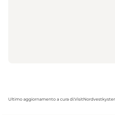
Ultimo aggiornamento a cura di:
VisitNordvestkysten