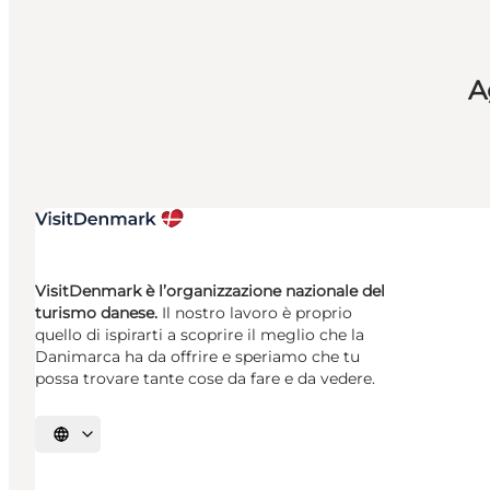
A
VisitDenmark è l’organizzazione nazionale del
turismo danese.
Il nostro lavoro è proprio
quello di ispirarti a scoprire il meglio che la
Danimarca ha da offrire e speriamo che tu
possa trovare tante cose da fare e da vedere.
Seleziona la lingua