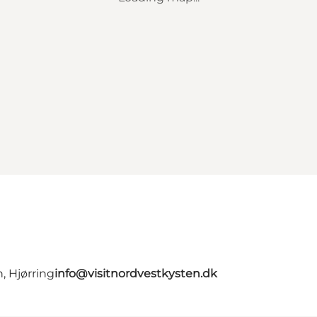
, Hjørring
info@visitnordvestkysten.dk