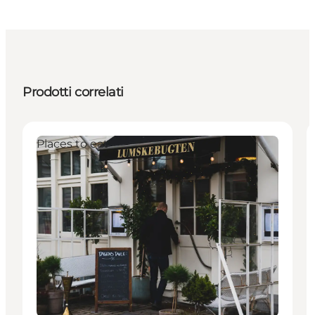
Prodotti correlati
Places to eat