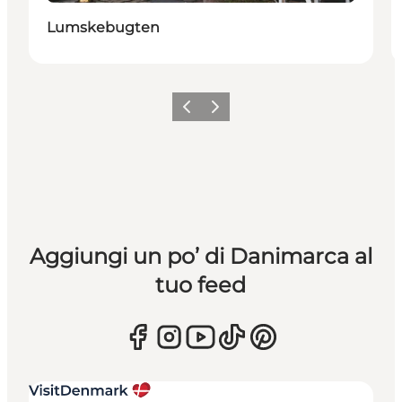
Lumskebugten
Precedente
Avanti
Aggiungi un po’ di Danimarca al
tuo feed