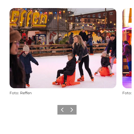
Foto
:
Reffen
Foto
:
Precedente
Avanti