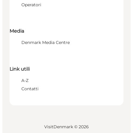
Operatori
Media
Denmark Media Centre
Link utili
A-Z
Contatti
VisitDenmark ©
2026