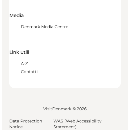
Media
Denmark Media Centre
Link utili
A-Z
Contatti
VisitDenmark ©
2026
Data Protection
WAS (Web Accessibility
Notice
Statement)