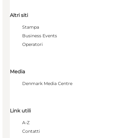
Altri siti
Stampa
Business Events
Operatori
Media
Denmark Media Centre
Link utili
A-Z
Contatti