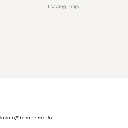
Loading map...
olm
info@bornholm.info