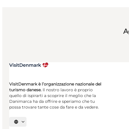
A
VisitDenmark è l’organizzazione nazionale del
turismo danese.
Il nostro lavoro è proprio
quello di ispirarti a scoprire il meglio che la
Danimarca ha da offrire e speriamo che tu
possa trovare tante cose da fare e da vedere.
Seleziona la lingua