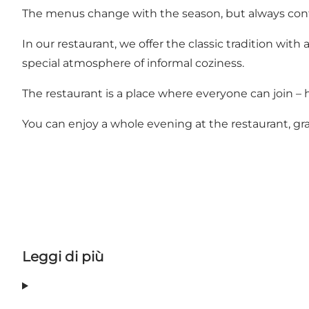
The menus change with the season, but always cont
In our restaurant, we offer the classic tradition wi
special atmosphere of informal coziness.
The restaurant is a place where everyone can join – h
You can enjoy a whole evening at the restaurant, grab
Leggi di più