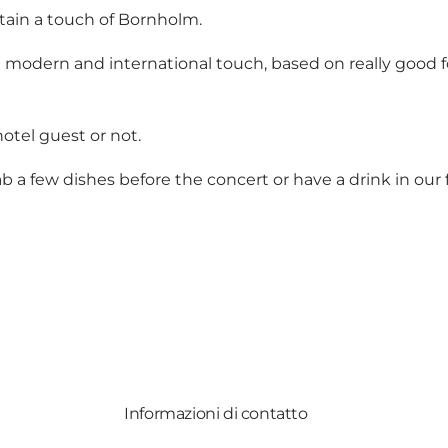
ain a touch of Bornholm.
th a modern and international touch, based on really good
otel guest or not.
 a few dishes before the concert or have a drink in our f
Informazioni di contatto