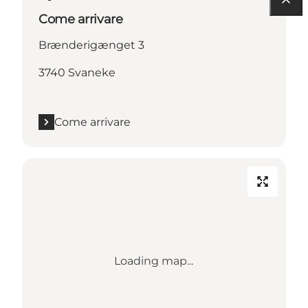
Come arrivare
Brænderigænget 3
3740 Svaneke
Come arrivare
Loading map...