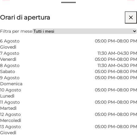
Visualizza orari di apertura
Orari di apertura
Visita il sito web
Children, Friends, My partner, Myself, My business
Filtra per mese
6 Agosto
05:00 PM–08:00 PM
Giovedì
7 Agosto
11:30 AM–04:30 PM
Venerdì
05:00 PM–08:00 PM
8 Agosto
11:30 AM–04:30 PM
Sabato
05:00 PM–08:00 PM
9 Agosto
05:00 PM–08:00 PM
Domenica
10 Agosto
05:00 PM–08:00 PM
Lunedì
11 Agosto
05:00 PM–08:00 PM
Martedì
12 Agosto
05:00 PM–08:00 PM
Mercoledì
13 Agosto
05:00 PM–08:00 PM
Giovedì