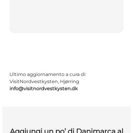
Ultimo aggiornamento a cura di:
VisitNordvestkysten, Hjørring
info@visitnordvestkysten.dk
Aggiungi un po’ di Danimarca al