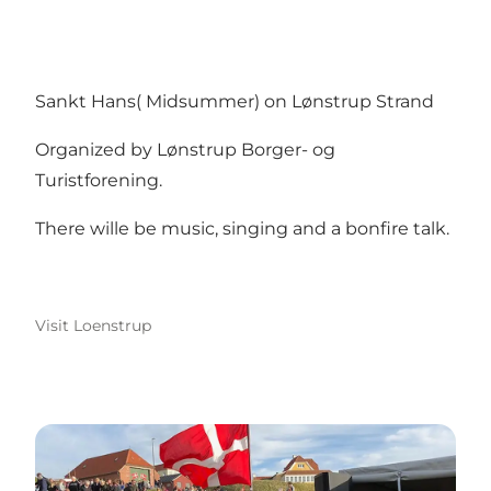
Sankt Hans( Midsummer) on Lønstrup Strand
Organized by Lønstrup Borger- og
Turistforening.
There wille be music, singing and a bonfire talk.
Visit Loenstrup