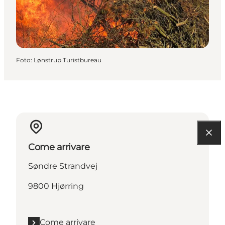
Foto
:
Lønstrup Turistbureau
Come arrivare
Søndre Strandvej
9800 Hjørring
Come arrivare