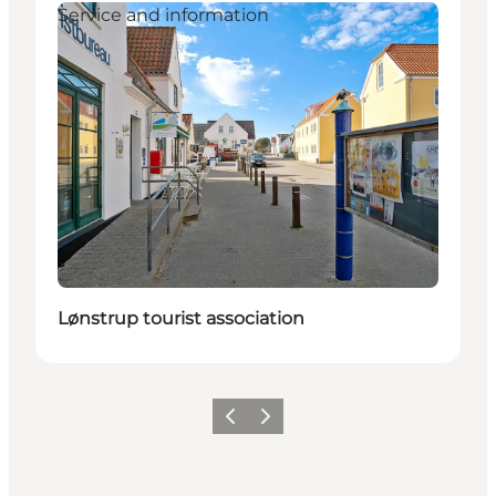
Service and information
Lønstrup tourist association
Precedente
Avanti