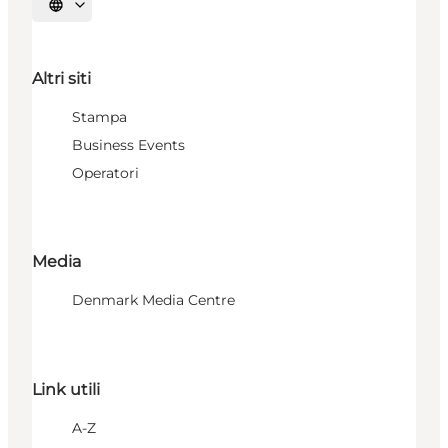
Seleziona la lingua
Altri siti
Stampa
Business Events
Operatori
Media
Denmark Media Centre
Link utili
A-Z