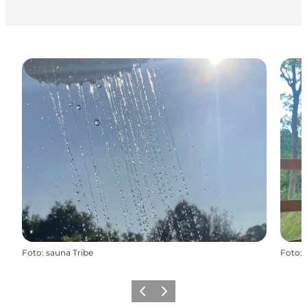
Foto
:
sauna Tribe
Foto
:
Precedente
Avanti