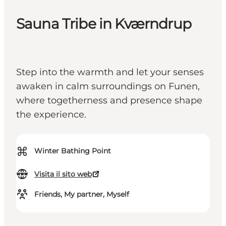
Sauna Tribe in Kværndrup
Step into the warmth and let your senses
awaken in calm surroundings on Funen,
where togetherness and presence shape
the experience.
⌘
Winter Bathing Point
Visita il sito web
Friends, My partner, Myself