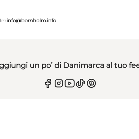
olm
info@bornholm.info
ggiungi un po’ di Danimarca al tuo fe