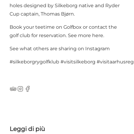
holes designed by Silkeborg native and Ryder
Cup captain, Thomas Bjørn.
Book your teetime on Golfbox or contact the
golf club for reservation.
See more here
.
See what others are sharing on Instagram
#silkeborgrygolfklub
#visitsilkeborg
#visitaarhusreg
TripAdvisor
Instagram
Facebook
Leggi di più