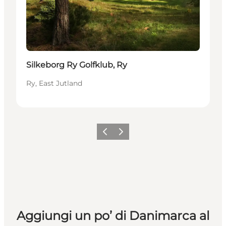
Silkeborg Ry Golfklub, Ry
Ry, East Jutland
Precedente
Avanti
Aggiungi un po’ di Danimarca al