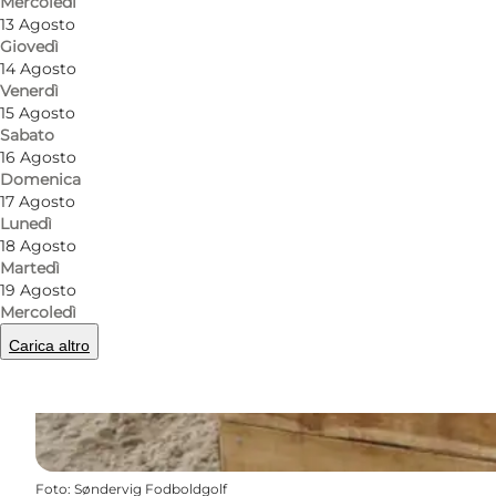
Mercoledì
13 Agosto
Giovedì
14 Agosto
Venerdì
15 Agosto
Sabato
16 Agosto
Domenica
17 Agosto
Lunedì
18 Agosto
Martedì
19 Agosto
Mercoledì
Carica altro
Foto
:
Søndervig Fodboldgolf