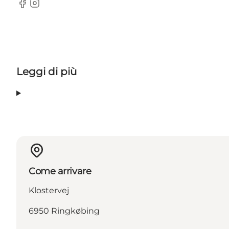
Facebook
Instagram
Leggi di più
Come arrivare
Klostervej
6950 Ringkøbing