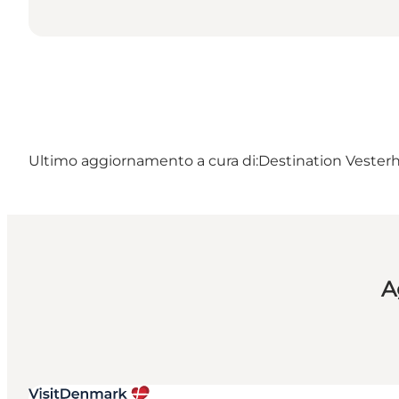
Ultimo aggiornamento a cura di:
Destination Vester
A