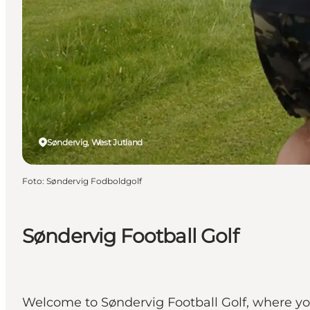
Søndervig, West Jutland
Foto
:
Søndervig Fodboldgolf
Søndervig Football Golf
Welcome to Søndervig Football Golf, where you 