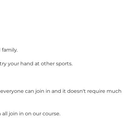
 family.
 try your hand at other sports.
 as everyone can join in and it doesn't require much
ll join in on our course.