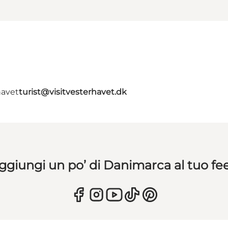
havet
turist@visitvesterhavet.dk
ggiungi un po’ di Danimarca al tuo fe