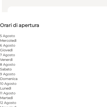
Visualizza orari di apertura
Orari di apertura
Visita il sito web
Friends, Children, Myself
5 Agosto
Mercoledì
6 Agosto
Giovedì
7 Agosto
Venerdì
8 Agosto
Sabato
9 Agosto
Domenica
10 Agosto
Lunedì
11 Agosto
Martedì
12 Agosto