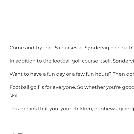
Come and try the 18 courses at Søndervig Football Gol
In addition to the football golf course itself, Sønderv
Want to have a fun day or a few fun hours? Then don'
Football golf is for everyone. So whether you're good a
skill.
This means that you, your children, nephews, grandpar