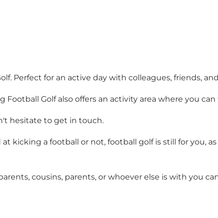
f. Perfect for an active day with colleagues, friends, and
ig Football Golf also offers an activity area where you can
t hesitate to get in touch.
t kicking a football or not, football golf is still for you,
ents, cousins, parents, or whoever else is with you can a