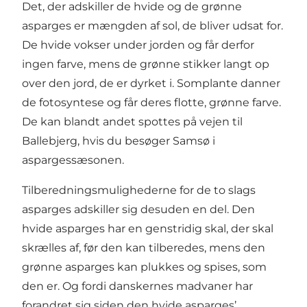
Det, der adskiller de hvide og de grønne
asparges er mængden af sol, de bliver udsat for.
De hvide vokser under jorden og får derfor
ingen farve, mens de grønne stikker langt op
over den jord, de er dyrket i. Somplante danner
de fotosyntese og får deres flotte, grønne farve.
De kan blandt andet spottes på vejen til
Ballebjerg, hvis du besøger Samsø i
aspargessæsonen.
Tilberedningsmulighederne for de to slags
asparges adskiller sig desuden en del. Den
hvide asparges har en genstridig skal, der skal
skrælles af, før den kan tilberedes, mens den
grønne asparges kan plukkes og spises, som
den er. Og fordi danskernes madvaner har
forandret sig siden den hvide asparges’