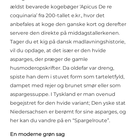
ældst bevarede kogebøger ‘Apicus De re
coquinaria’ fra 200-tallet e.kr., hvor det
anbefales at koge den ganske kort og derefter
servere den direkte på middagstallerkenen.
Tager du et kig på dansk madlavningshistorie,
vil du opdage, at det især er den hvide
asparges, der præger de gamle
husmoderopskrifter. Da oldefar var dreng,
spiste han dem i stuvet form som tarteletfyld,
dampet med rejer og brunet smør eller som
aspargessuppe. I Tyskland er man ovenud
begejstret for den hvide variant; Den yske stat
Niedersachsen er berømt for sine asparges, og
her kan du vandre på en “Spargelroute”.
En moderne grøn sag