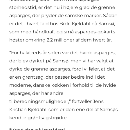
storhedstid, er det nu i højere grad de grønne
asparges, der pryder de samske marker. Sådan
er det i hvert fald hos Brdr. Kjeldahl på Samsø,
som med håndkraft og små asparges-gokarts
høster omkring 2,2 millioner af dem hvert år.
“For halvtreds år siden var det hvide asparges,
der blev dyrket på Samsø, men vi har valgt at
dyrke de grønne asparges, fordi vi føler, at det
er en grøntsag, der passer bedre ind i det
moderne, danske køkken i forhold til de hvide
asparges, der har andre
tilberedningsmuligheder,” fortæller Jens
Kristian Kjeldahl, som er den ene del af Samsøs
kendte grøntsagsbrødre.