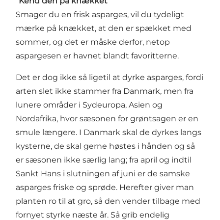
”Kend den på knækket”
Smager du en frisk asparges, vil du tydeligt
mærke på knækket, at den er spækket med
sommer, og det er måske derfor, netop
aspargesen er havnet blandt favoritterne.
Det er dog ikke så ligetil at dyrke asparges, fordi
arten slet ikke stammer fra Danmark, men fra
lunere områder i Sydeuropa, Asien og
Nordafrika, hvor sæsonen for grøntsagen er en
smule længere. I Danmark skal de dyrkes langs
kysterne, de skal gerne høstes i hånden og så
er sæsonen ikke særlig lang; fra april og indtil
Sankt Hans i slutningen af juni er de samske
asparges friske og sprøde. Herefter giver man
planten ro til at gro, så den vender tilbage med
fornyet styrke næste år. Så grib endelig