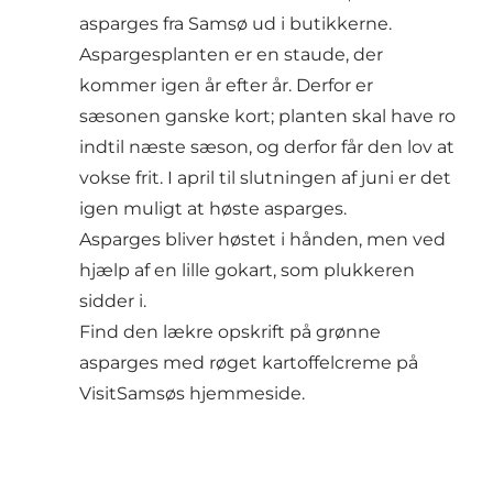
asparges fra Samsø ud i butikkerne.
Aspargesplanten er en staude, der
kommer igen år efter år. Derfor er
sæsonen ganske kort; planten skal have ro
indtil næste sæson, og derfor får den lov at
vokse frit. I april til slutningen af juni er det
igen muligt at høste asparges.
Asparges bliver høstet i hånden, men ved
hjælp af en lille gokart, som plukkeren
sidder i.
Find den lækre opskrift på grønne
asparges med røget kartoffelcreme på
VisitSamsøs hjemmeside.