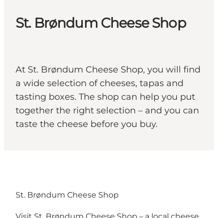
St. Brøndum Cheese Shop
At St. Brøndum Cheese Shop, you will find
a wide selection of cheeses, tapas and
tasting boxes. The shop can help you put
together the right selection – and you can
taste the cheese before you buy.
St. Brøndum Cheese Shop
Visit St. Brøndum Cheese Shop – a local cheese