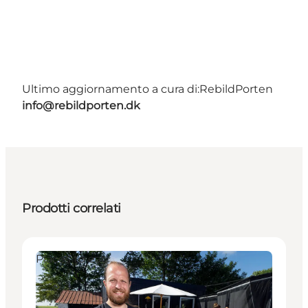
Ultimo aggiornamento a cura di:
RebildPorten
info@rebildporten.dk
Prodotti correlati
Places to eat