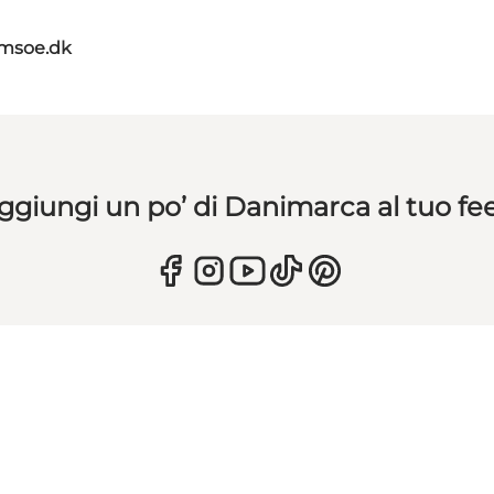
amsoe.dk
ggiungi un po’ di Danimarca al tuo fe