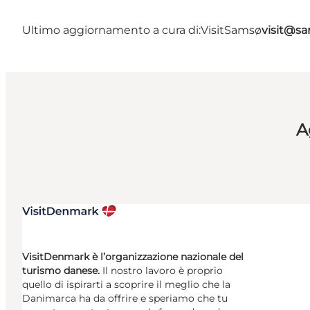
Ultimo aggiornamento a cura di:
VisitSamsø
visit@s
A
VisitDenmark è l’organizzazione nazionale del
turismo danese.
Il nostro lavoro è proprio
quello di ispirarti a scoprire il meglio che la
Danimarca ha da offrire e speriamo che tu