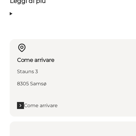
Leggi di più
Come arrivare
Stauns 3
8305 Samsø
Come arrivare