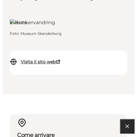
Skanderborg, East
Jutland
Events
Foto
:
Museum Skanderborg
Visita il sito web
Come arrivare