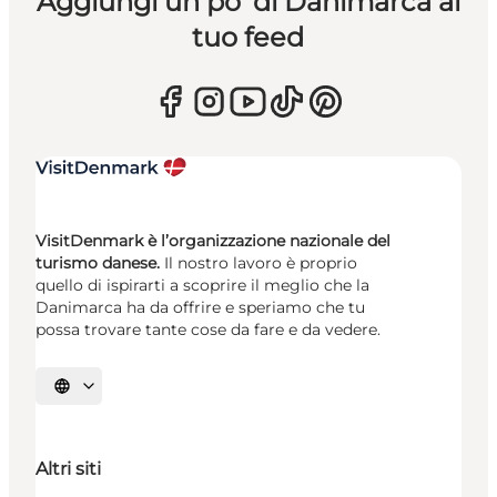
Aggiungi un po’ di Danimarca al
tuo feed
VisitDenmark è l’organizzazione nazionale del
turismo danese.
Il nostro lavoro è proprio
quello di ispirarti a scoprire il meglio che la
Danimarca ha da offrire e speriamo che tu
possa trovare tante cose da fare e da vedere.
Seleziona la lingua
Altri siti