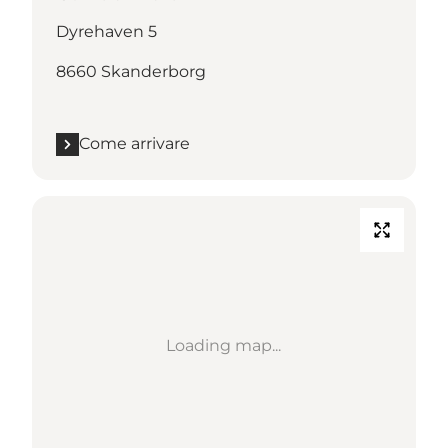
Dyrehaven 5
8660 Skanderborg
Come arrivare
Loading map...