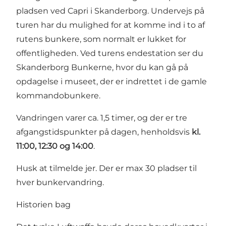
pladsen ved Capri i Skanderborg. Undervejs på
turen har du mulighed for at komme ind i to af
rutens bunkere, som normalt er lukket for
offentligheden. Ved turens endestation ser du
Skanderborg Bunkerne, hvor du kan gå på
opdagelse i museet, der er indrettet i de gamle
kommandobunkere.
Vandringen varer ca. 1,5 timer, og der er tre
afgangstidspunkter på dagen, henholdsvis
kl.
11:00, 12:30 og 14:00
.
Husk at tilmelde jer. Der er max 30 pladser til
hver bunkervandring.
Historien bag