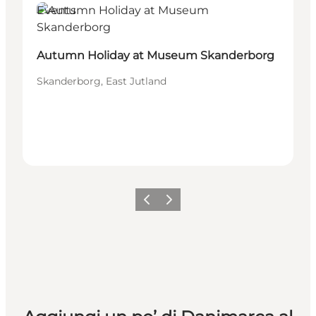
Events
Autumn Holiday at Museum Skanderborg
Skanderborg, East Jutland
Precedente
Avanti