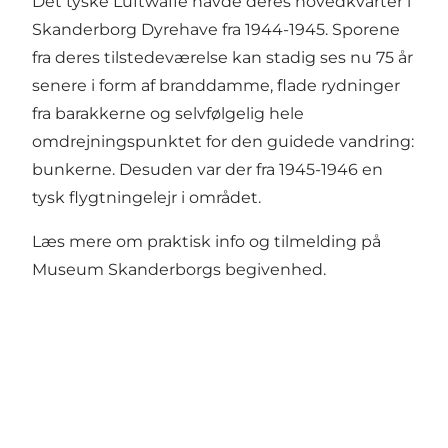
Det tyske Luftwaffe havde deres hovedkvarter i
Skanderborg Dyrehave fra 1944-1945. Sporene
fra deres tilstedeværelse kan stadig ses nu 75 år
senere i form af branddamme, flade rydninger
fra barakkerne og selvfølgelig hele
omdrejningspunktet for den guidede vandring:
bunkerne. Desuden var der fra 1945-1946 en
tysk flygtningelejr i området.
Læs mere om praktisk info og tilmelding på
Museum Skanderborgs begivenhed
.