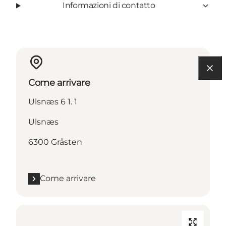
Informazioni di contatto
Come arrivare
Ulsnæs 6 1. 1
Ulsnæs
6300 Gråsten
Come arrivare