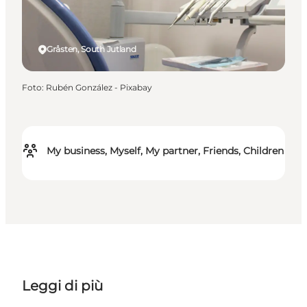
Gråsten, South Jutland
Foto
:
Rubén González - Pixabay
My business, Myself, My partner, Friends, Children
Leggi di più