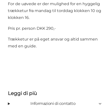
For de uøvede er der mulighed for en hyggelig
trækketur fra mandag til torddag klokken 10 og
klokken 16.
Pris pr. person DKK 290,-
Trækketur er på eget ansvar og altid sammen
med en guide.
Leggi di più
Informazioni di contatto