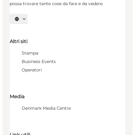
possa trovare tante cose da fare e da vedere.
Seleziona la lingua
Altri siti
Stampa
Business Events
Operatori
Media
Denmark Media Centre
Link utili