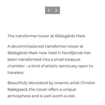
Precedente
Avanti
The transformer tower at Bådsgårds Mark
A decommissioned transformer tower at
Bådsgårds Mark near Hald in Nordfjends has
been transformed into a small treasure
chamber – a kind of artistic sanctuary open to
travelers.
Beautifully decorated by ceramic artist Christel
Bækgaard, the tower offers a unique
atmosphere and is well worth a visit.