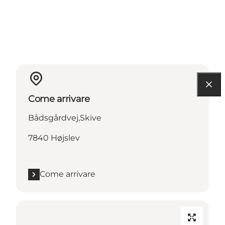
Come arrivare
Bådsgårdvej,Skive
7840 Højslev
Come arrivare