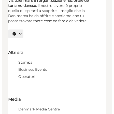
VisitDenmark è l’organizzazione nazionale del
turismo danese.
Il nostro lavoro è proprio
quello di ispirarti a scoprire il meglio che la
Danimarca ha da offrire e speriamo che tu
possa trovare tante cose da fare e da vedere.
Seleziona la lingua
Altri siti
Stampa
Business Events
Operatori
Media
Denmark Media Centre