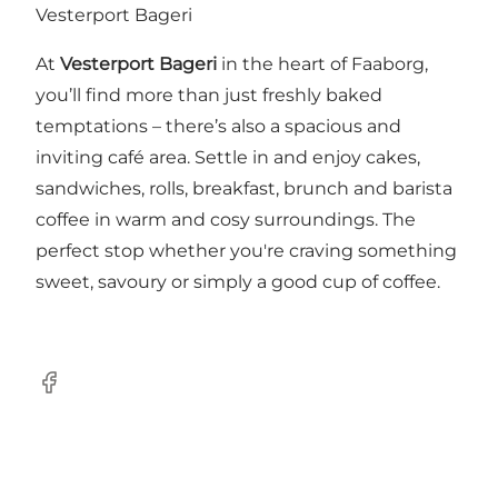
Vesterport Bageri
At
Vesterport Bageri
in the heart of Faaborg,
you’ll find more than just freshly baked
temptations – there’s also a spacious and
inviting café area. Settle in and enjoy cakes,
sandwiches, rolls, breakfast, brunch and barista
coffee in warm and cosy surroundings. The
perfect stop whether you're craving something
sweet, savoury or simply a good cup of coffee.
Facebook