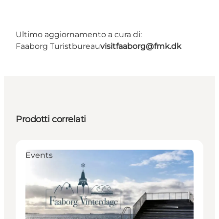
Ultimo aggiornamento a cura di:
Faaborg Turistbureau
visitfaaborg@fmk.dk
Prodotti correlati
Events