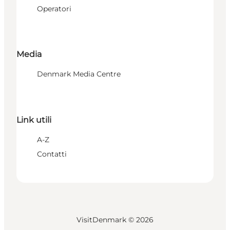
Operatori
Media
Denmark Media Centre
Link utili
A-Z
Contatti
VisitDenmark ©
2026