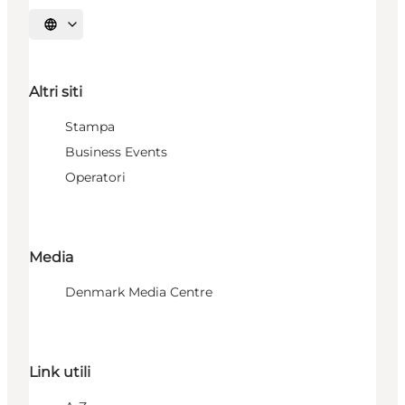
Seleziona la lingua
Altri siti
Stampa
Business Events
Operatori
Media
Denmark Media Centre
Link utili