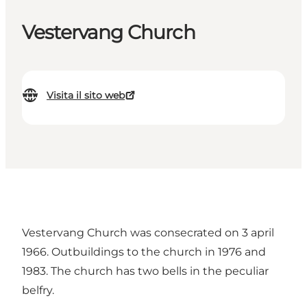
Vestervang Church
Visita il sito web
Vestervang Church was consecrated on 3 april
1966. Outbuildings to the church in 1976 and
1983. The church has two bells in the peculiar
belfry.