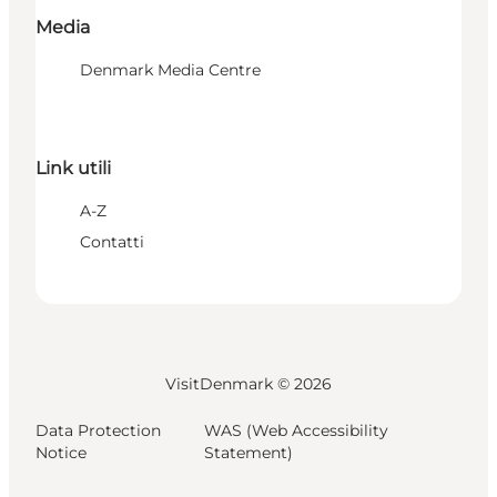
Media
Denmark Media Centre
Link utili
A-Z
Contatti
VisitDenmark ©
2026
Data Protection
WAS (Web Accessibility
Notice
Statement)