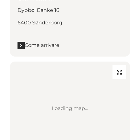
Dybbøl Banke 16
6400 Sønderborg
Come arrivare
Loading map...