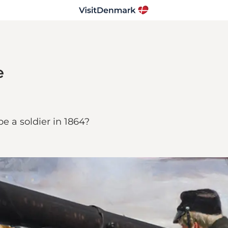
e
e a soldier in 1864?