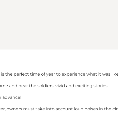
 is the perfect time of year to experience what it was lik
come and hear the soldiers' vivid and exciting stories!
n advance!
ver, owners must take into account loud noises in the c