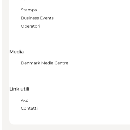
Stampa
Business Events
Operatori
Media
Denmark Media Centre
Link utili
A-Z
Contatti