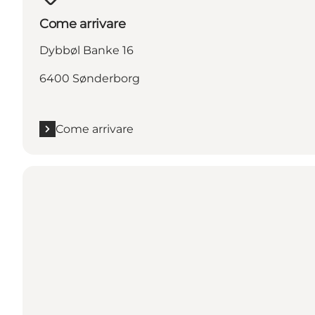
Come arrivare
Dybbøl Banke 16
6400 Sønderborg
Come arrivare