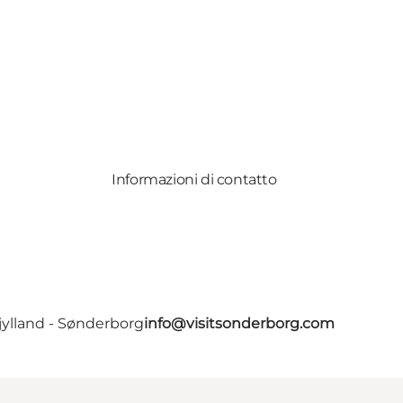
Informazioni di contatto
jylland - Sønderborg
info@visitsonderborg.com