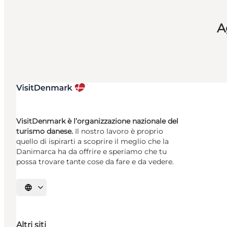
A
VisitDenmark è l’organizzazione nazionale del
turismo danese.
Il nostro lavoro è proprio
quello di ispirarti a scoprire il meglio che la
Danimarca ha da offrire e speriamo che tu
possa trovare tante cose da fare e da vedere.
Seleziona la lingua
Altri siti