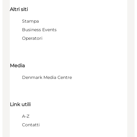
Altri siti
Stampa
Business Events
Operatori
Media
Denmark Media Centre
Link utili
A-Z
Contatti