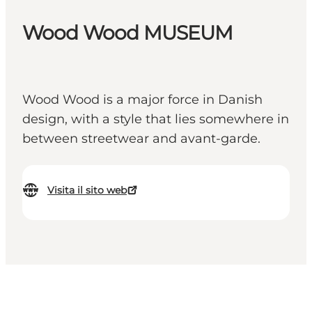
Wood Wood MUSEUM
Wood Wood is a major force in Danish
design, with a style that lies somewhere in
between streetwear and avant-garde.
Visita il sito web