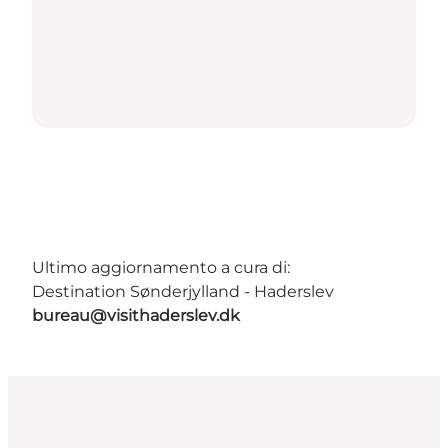
Ultimo aggiornamento a cura di:
Destination Sønderjylland - Haderslev
bureau@visithaderslev.dk