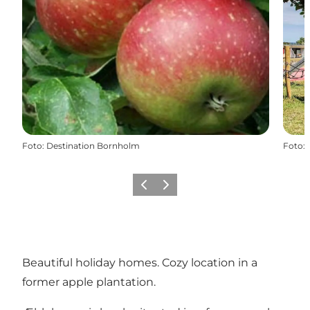
Foto
:
Destination Bornholm
Foto
:
Precedente
Avanti
Beautiful holiday homes. Cozy location in a
former apple plantation.