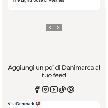
The Lighthouse of Røsnæs
Precedente
Avanti
Aggiungi un po’ di Danimarca al
tuo feed