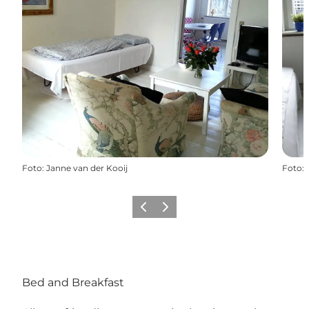
Foto
:
Janne van der Kooij
Foto
:
Precedente
Avanti
Bed and Breakfast