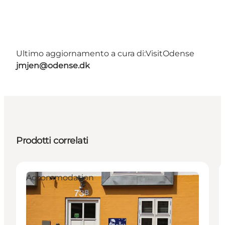
Ultimo aggiornamento a cura di:
VisitOdense
jmjen@odense.dk
Prodotti correlati
Accommodation