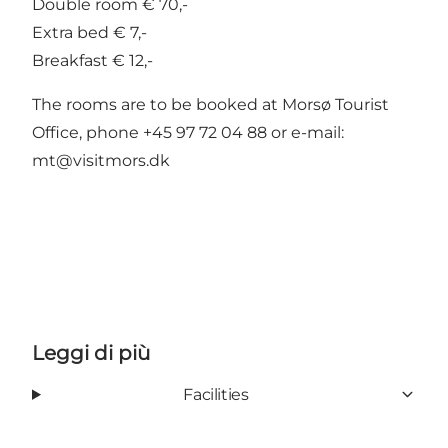
Double room € 70,-
Extra bed € 7,-
Breakfast € 12,-
The rooms are to be booked at Morsø Tourist
Office, phone +45 97 72 04 88 or e-mail:
mt@visitmors.dk
Leggi di più
Facilities