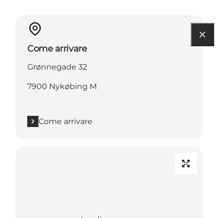
Come arrivare
Grønnegade 32
7900 Nykøbing M
Come arrivare