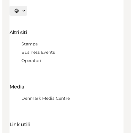
Seleziona la lingua
Altri siti
Stampa
Business Events
Operatori
Media
Denmark Media Centre
Link utili