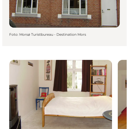
Foto
:
Morsø Turistbureau - Destination Mors