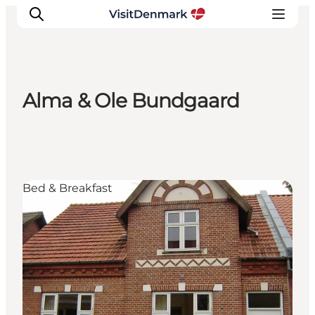
Alma & Ole Bundgaard
Ispirazioni
Dove andare
Cosa fare
Dove dormire
Bed & Breakfast
Pianifica il viaggio