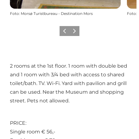
Foto
:
Morsø Turistbureau - Destination Mors
Foto
:
Precedente
Avanti
2 rooms at the 1st floor. 1 room with double bed
and 1 room with 3/4 bed with access to shared
toilet/bath. TV. Wi-Fi. Yard with pavilion and grill
can be used. Near the Museum and shopping
street. Pets not allowed.
PRICE:
Single room € 56,-