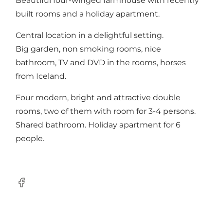
Beautiful four-winged farmhouse with recently
built rooms and a holiday apartment.
Central location in a delightful setting.
Big garden, non smoking rooms, nice
bathroom, TV and DVD in the rooms, horses
from Iceland.
Four modern, bright and attractive double
rooms, two of them with room for 3-4 persons.
Shared bathroom. Holiday apartment for 6
people.
Facebook