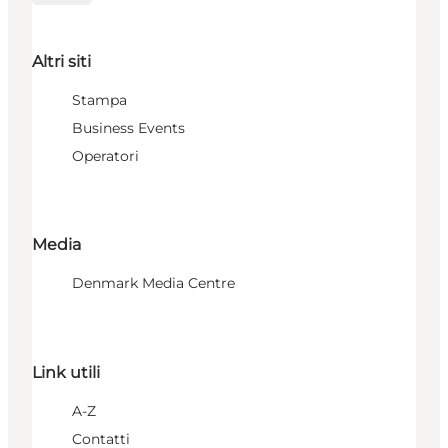
Altri siti
Stampa
Business Events
Operatori
Media
Denmark Media Centre
Link utili
A-Z
Contatti