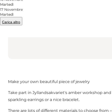
Martedì
17 Novembre
Martedì
Carica altro
Make your own beautiful piece of jewelry
Take part in Jyllandsakvariet's amber workshop and
sparkling earrings or a nice bracelet.
There are lots of different materials to choose fro