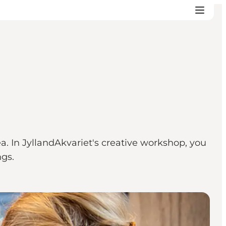
. In JyllandAkvariet's creative workshop, you
ngs.