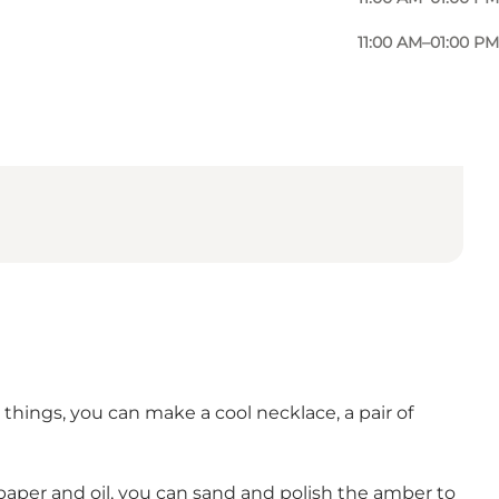
11:00 AM–01:00 PM
hings, you can make a cool necklace, a pair of
dpaper and oil, you can sand and polish the amber to