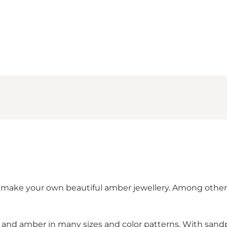
 make your own beautiful amber jewellery. Among other t
m – and amber in many sizes and color patterns. With san