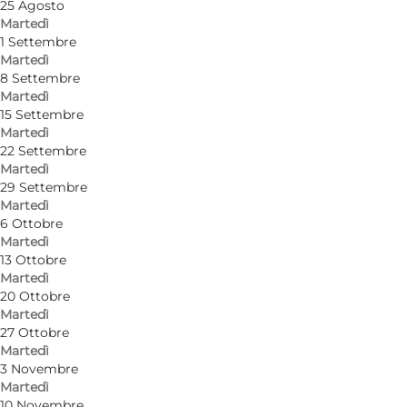
25 Agosto
Martedì
1 Settembre
Martedì
Come arrivare
8 Settembre
Martedì
Kystcentervej 10
15 Settembre
Martedì
7680 Thyborøn
22 Settembre
Martedì
29 Settembre
Martedì
Come arrivare
6 Ottobre
Martedì
13 Ottobre
Martedì
20 Ottobre
Martedì
27 Ottobre
Martedì
3 Novembre
Martedì
10 Novembre