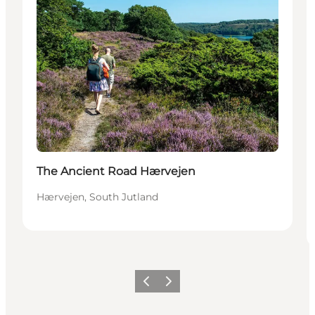
The Ancient Road Hærvejen
Hærvejen, South Jutland
Precedente
Avanti