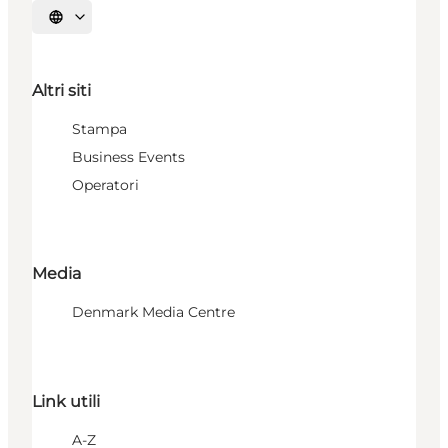
Seleziona la lingua
Altri siti
Stampa
Business Events
Operatori
Media
Denmark Media Centre
Link utili
A-Z