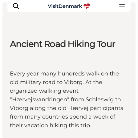
Ancient Road Hiking Tour
Ispirazioni
Dove andare
Cosa fare
Every year many hundreds walk on the
Dove dormire
old military road to Viborg. At the
Pianifica il viaggio
organized walking event
"Hærvejsvandringen" from Schleswig to
Viborg along the old Hærvej participants
from many countries spend a week of
their vacation hiking this trip.