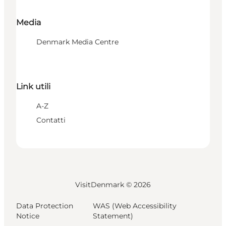
Media
Denmark Media Centre
Link utili
A-Z
Contatti
VisitDenmark ©
2026
Data Protection
WAS (Web Accessibility
Notice
Statement)