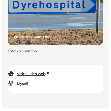
Haderslev, South Jutland
Foto
:
VisitHaderslev
Visita il sito web
Myself