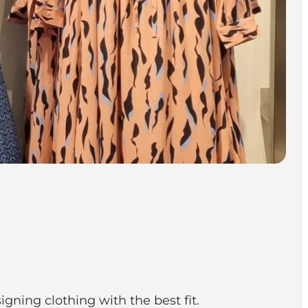
gning clothing with the best fit.