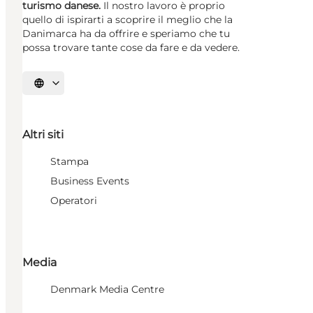
turismo danese.
Il nostro lavoro è proprio
quello di ispirarti a scoprire il meglio che la
Danimarca ha da offrire e speriamo che tu
possa trovare tante cose da fare e da vedere.
Seleziona la lingua
Altri siti
Stampa
Business Events
Operatori
Media
Denmark Media Centre