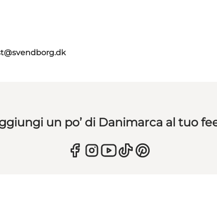
ist@svendborg.dk
ggiungi un po’ di Danimarca al tuo fe