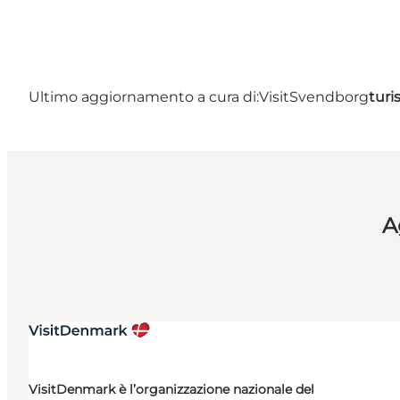
Ultimo aggiornamento a cura di:
VisitSvendborg
tur
A
VisitDenmark è l’organizzazione nazionale del