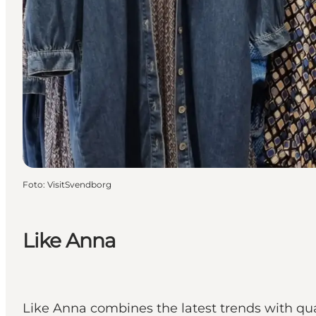
Foto
:
VisitSvendborg
Like Anna
Like Anna combines the latest trends with qual