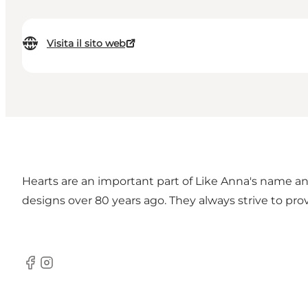
Visita il sito web
Hearts are an important part of Like Anna's name an
designs over 80 years ago. They always strive to prov
Facebook
Instagram