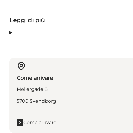
Leggi di più
Come arrivare
Møllergade 8
5700 Svendborg
Come arrivare