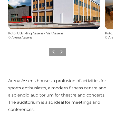
Foto
:
Udvikling Assens - VisitAssens
Foto
:
©
Arena Assens
©
Are
Precedente
Avanti
Arena Assens houses a profusion of activities for
sports enthusiasts, a modern fitness centre and
a splendid auditorium for theatre and concerts.
The auditorium is also ideal for meetings and
conferences.