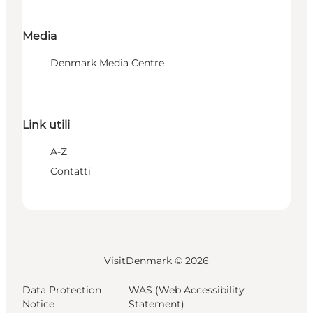
Media
Denmark Media Centre
Link utili
A-Z
Contatti
VisitDenmark ©
2026
Data Protection
WAS (Web Accessibility
Notice
Statement)