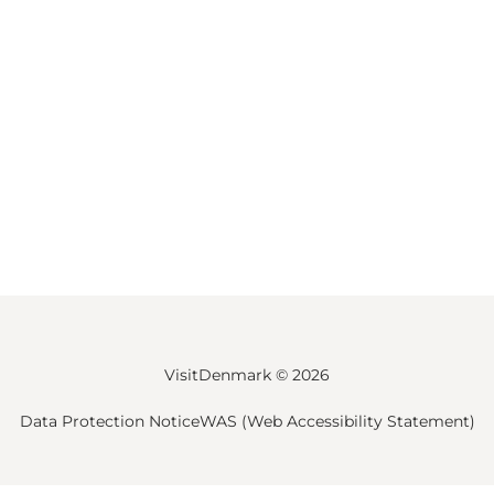
VisitDenmark ©
2026
Data Protection Notice
WAS (Web Accessibility Statement)