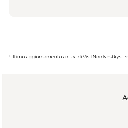
Ultimo aggiornamento a cura di:
VisitNordvestkyste
A