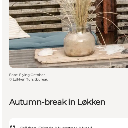
Foto
:
Flying October
©
Løkken Tursitbureau
Autumn-break in Løkken