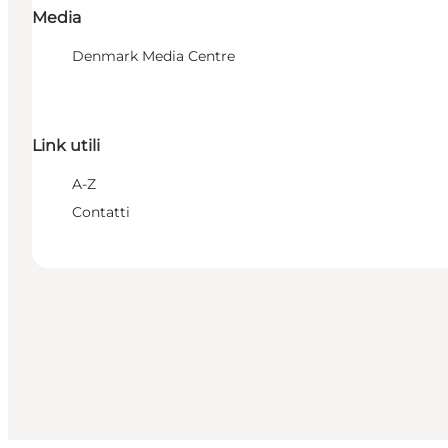
Media
Denmark Media Centre
Link utili
A-Z
Contatti