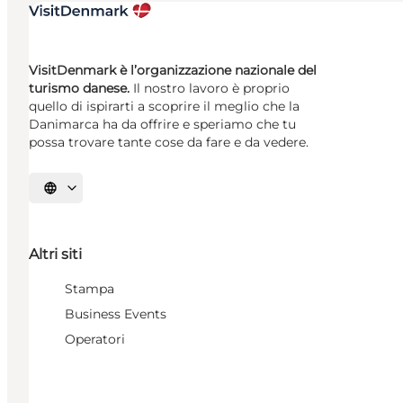
VisitDenmark è l’organizzazione nazionale del
turismo danese.
Il nostro lavoro è proprio
quello di ispirarti a scoprire il meglio che la
Danimarca ha da offrire e speriamo che tu
possa trovare tante cose da fare e da vedere.
Seleziona la lingua
Altri siti
Stampa
Business Events
Operatori