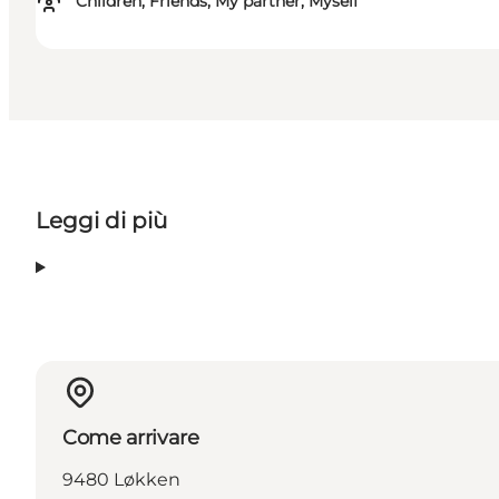
Children, Friends, My partner, Myself
Leggi di più
Come arrivare
9480 Løkken