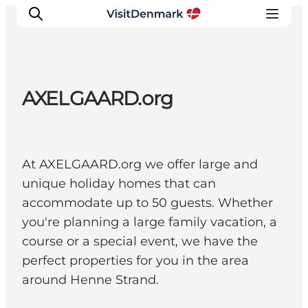
AXELGAARD.org
Ispirazioni
Dove andare
Cosa fare
At AXELGAARD.org we offer large and
Dove dormire
unique holiday homes that can
Pianifica il viaggio
accommodate up to 50 guests. Whether
you're planning a large family vacation, a
course or a special event, we have the
perfect properties for you in the area
around Henne Strand.