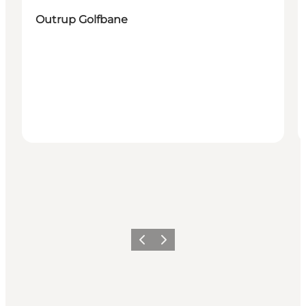
Outrup Golfbane
Precedente
Avanti