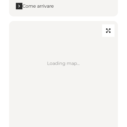
Come arrivare
Loading map...