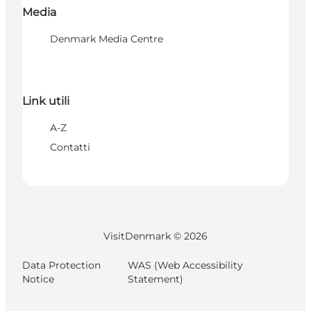
Media
Denmark Media Centre
Link utili
A-Z
Contatti
VisitDenmark ©
2026
Data Protection
WAS (Web Accessibility
Notice
Statement)