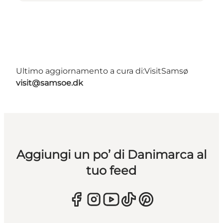
Ultimo aggiornamento a cura di:
VisitSamsø
visit@samsoe.dk
Aggiungi un po’ di Danimarca al
tuo feed