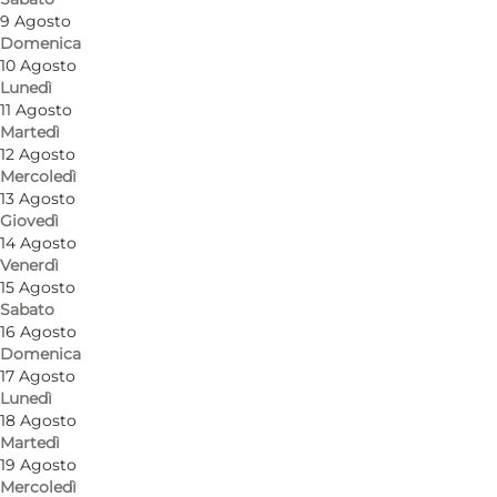
9 Agosto
Domenica
10 Agosto
Lunedì
11 Agosto
Martedì
12 Agosto
Mercoledì
13 Agosto
Giovedì
14 Agosto
Venerdì
15 Agosto
Sabato
16 Agosto
Domenica
Foto
:
Ballen Badehotel
Foto
:
17 Agosto
Lunedì
18 Agosto
Precedente
Avanti
Martedì
19 Agosto
Mercoledì