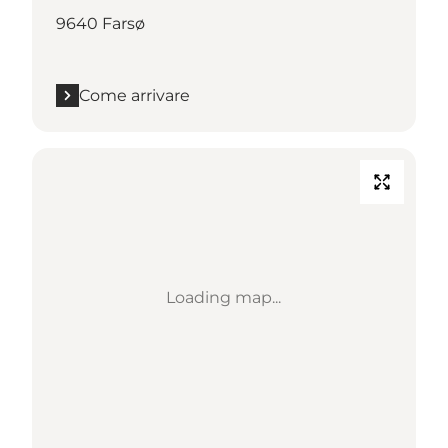
9640 Farsø
Come arrivare
Loading map...