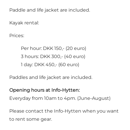
Paddle and life jacket are included.
Kayak rental:
Prices:
Per hour: DKK 150,- (20 euro)
3 hours: DKK 300,- (40 euro)
1 day: DKK 450,- (60 euro)
Paddles and life jacket are included.
Opening hours at Info-Hytten:
Everyday from 10am to 4pm. (June-August)
Please contact
the Info-Hytten
when you want
to rent some gear.