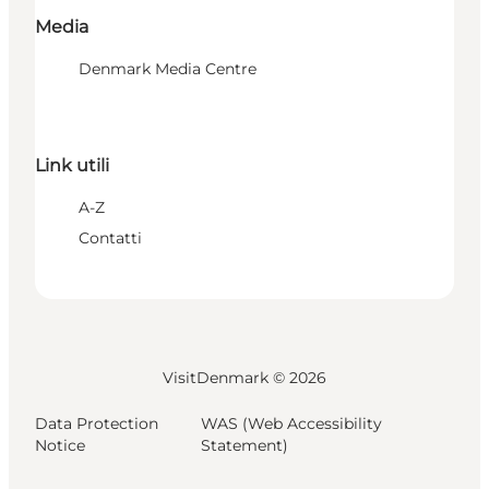
Media
Denmark Media Centre
Link utili
A-Z
Contatti
VisitDenmark ©
2026
Data Protection
WAS (Web Accessibility
Notice
Statement)