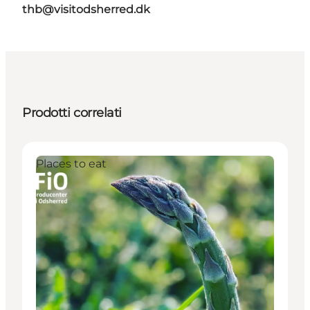
thb@visitodsherred.dk
Prodotti correlati
Places to eat