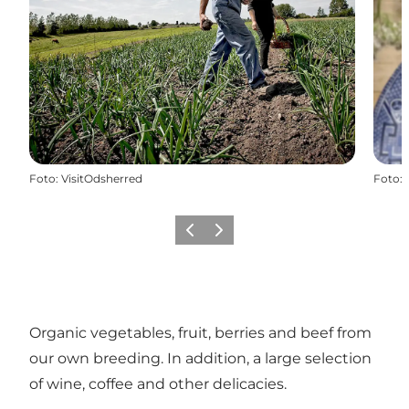
Foto
:
VisitOdsherred
Foto
:
Precedente
Avanti
Organic vegetables, fruit, berries and beef from
our own breeding. In addition, a large selection
of wine, coffee and other delicacies.