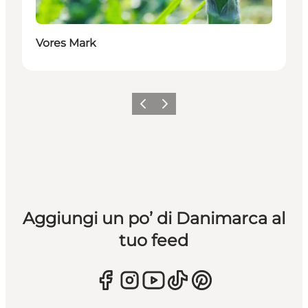
Vores Mark
Precedente
Avanti
Aggiungi un po’ di Danimarca al
tuo feed