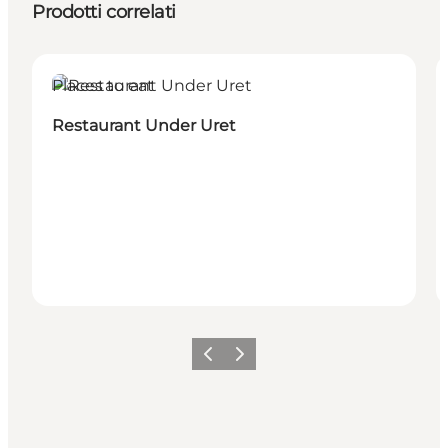
Prodotti correlati
Places to eat
Restaurant Under Uret
Precedente
Avanti