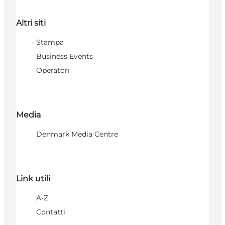
Altri siti
Stampa
Business Events
Operatori
Media
Denmark Media Centre
Link utili
A-Z
Contatti