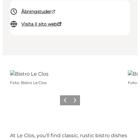
Åbningstuder
Visita il sito web
Foto
:
Bistro Le Clos
Foto
:
Precedente
Avanti
At Le Clos, you'll find classic, rustic bistro dishes