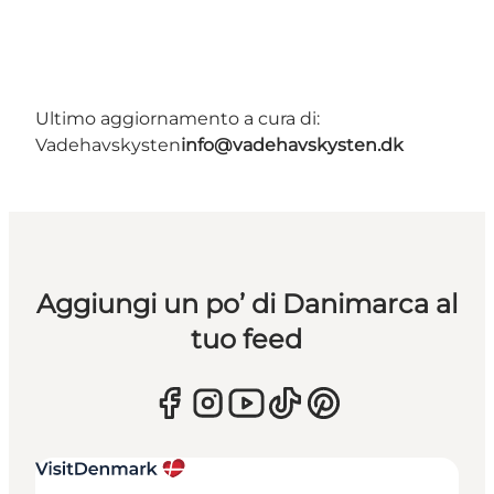
Ultimo aggiornamento a cura di:
Vadehavskysten
info@vadehavskysten.dk
Aggiungi un po’ di Danimarca al
tuo feed