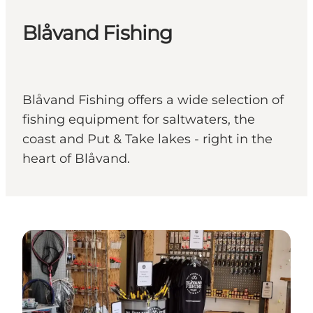
Blåvand Fishing
Blåvand Fishing offers a wide selection of
fishing equipment for saltwaters, the
coast and Put & Take lakes - right in the
heart of Blåvand.