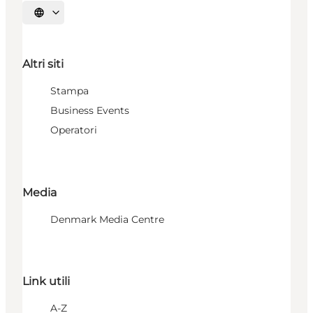
Seleziona la lingua
Altri siti
Stampa
Business Events
Operatori
Media
Denmark Media Centre
Link utili
A-Z