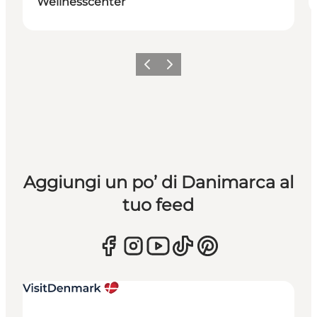
Wellnesscenter
Precedente
Avanti
Aggiungi un po’ di Danimarca al
tuo feed