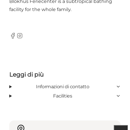
Blokhus Feriecenter is a subtropical bathing
facility for the whole family.
Facebook
Instagram
Leggi di più
Informazioni di contatto
Facilities