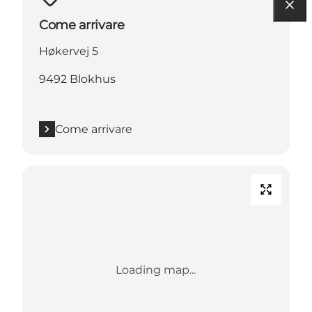
Come arrivare
Høkervej 5
9492 Blokhus
Come arrivare
Loading map...